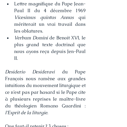
Lettre magnifique du Pape Jean-
Paul II du 4 décembre 1969 
Vicesimus quintus Annus
 qui 
mériterait un vrai travail dans 
les oblatures. 
Verbum Domini
 de Benoit XVI, le 
plus grand texte doctrinal que 
nous ayons reçu depuis Jen-Paul 
II.
Desiderio Desideravi
 du Pape 
François nous ramène aux grandes 
intuitions du mouvement liturgique et 
ce n’est pas par hasard si le Pape cite 
à plusieurs reprises le maître-livre 
du théologien Romano Guardini : 
l’Esprit de la liturgie
.
Que faut-il retenir ? 3 choses :