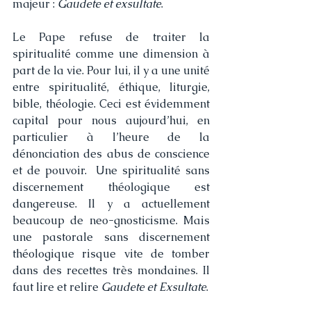
majeur : 
Gaudete et exsultate
. 
Le Pape refuse de traiter la 
spiritualité comme une dimension à 
part de la vie. Pour lui, il y a une unité 
entre spiritualité, éthique, liturgie, 
bible, théologie. Ceci est évidemment 
capital pour nous aujourd’hui, en 
particulier à l’heure de la 
dénonciation des abus de conscience 
et de pouvoir.  Une spiritualité sans 
discernement théologique est 
dangereuse. Il y a actuellement 
beaucoup de neo-gnosticisme. Mais 
une pastorale sans discernement 
théologique risque vite de tomber 
dans des recettes très mondaines. Il 
faut lire et relire 
Gaudete et Exsultate
.