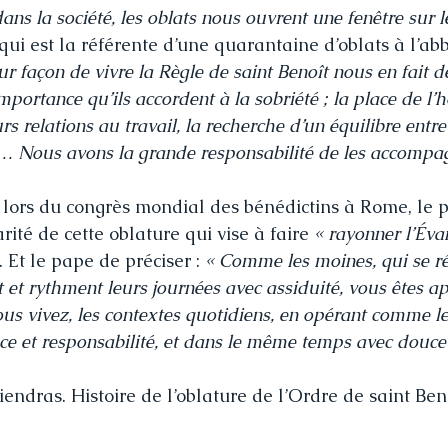
 dans la société, les oblats nous ouvrent une fenêtre sur
qui est la référente d’une quarantaine d’oblats à l’ab
ur façon de vivre la Règle de saint Benoît nous en fait d
importance qu’ils accordent à la sobriété ; la place de l’h
urs relations au travail, la recherche d’un équilibre entre 
… Nous avons la grande responsabilité de les accompag
lors du congrès mondial des bénédictins à Rome, le 
rité de cette oblature qui vise à faire 
« rayonner l’Éva
. Et le pape de préciser : 
« Comme les moines, qui se r
nt et rythment leurs journées avec assiduité, vous êtes a
ous vivez, les contextes quotidiens, en opérant comme le
e et responsabilité, et dans le même temps avec douceu
endras. Histoire de l’oblature de l’Ordre de saint Beno