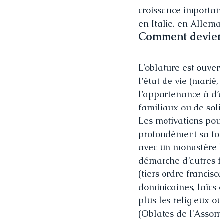
croissance importan
en Italie, en Allema
Comment devien
L’oblature est ouvert
l’état de vie (marié, 
l’appartenance à d
familiaux ou de solid
Les motivations pour
profondément sa foi 
avec un monastère bé
démarche d’autres f
(tiers ordre francis
dominicaines, laïcs 
plus les religieux o
(Oblates de l’Asso