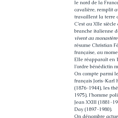
le nord de la France
cavalière, remplit a
travaillent la terre
C’est au XIIe siècl
branche italienne d
vivent au monastère 
résume Christian Fé
française, au momen
Elle réapparaît en 
l’ordre bénédictin
On compte parmi les
français Joris-Karl
(1876-1944), les th
1975), l’homme poli
Jean XXIII (1881-19
Day (1897-1980).
On dénombre actuel