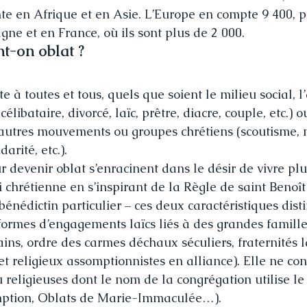
te en Afrique et en Asie. L’Europe en compte 9 400, 
gne et en France, où ils sont plus de 2 000.
t-on oblat ?
e à toutes et tous, quels que soient le milieu social, l’
célibataire, divorcé, laïc, prêtre, diacre, couple, etc.) o
’autres mouvements ou groupes chrétiens (scoutisme,
arité, etc.).
 devenir oblat s’enracinent dans le désir de vivre plu
chrétienne en s’inspirant de la Règle de saint Benoît 
nédictin particulier – ces deux caractéristiques disti
ormes d’engagements laïcs liés à des grandes familles
cains, ordre des carmes déchaux séculiers, fraternités 
et religieux assomptionnistes en alliance). Elle ne co
u religieuses dont le nom de la congrégation utilise le
mption, Oblats de Marie-Immaculée…).