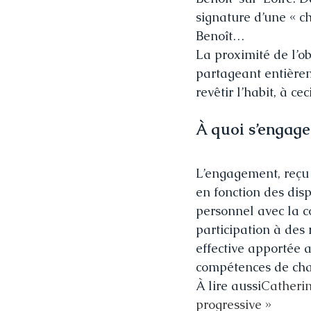
signature d’une « c
Benoît…
La proximité de l’o
partageant entière
revêtir l’habit, à 
À quoi s’engage
L’engagement, reçu 
en fonction des dispo
personnel avec la c
participation à des 
effective apportée a
compétences de ch
À lire aussi
Catherin
progressive »