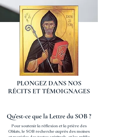
PLONGEZ DANS NOS
RÉCITS ET TÉMOIGNAGES
Qu’est-ce que la Lettre du SOB ?
Pour soutenir la réflexion et la prière des
Oblats, le SOB recherche auprès des moines
et moniales des textes spirituels, et les publie